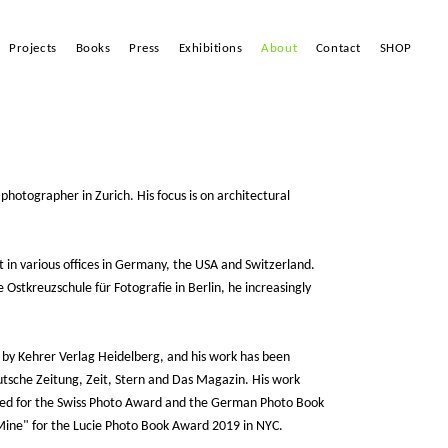
Projects
Books
Press
Exhibitions
About
Contact
SHOP
 photographer in Zurich. His focus is on architectural
t in various offices in Germany, the USA and Switzerland.
 Ostkreuzschule für Fotografie in Berlin, he increasingly
 by Kehrer Verlag Heidelberg, and his work has been
tsche Zeitung, Zeit, Stern and Das Magazin. His work
ed for the Swiss Photo Award and the German Photo Book
ine" for the Lucie Photo Book Award 2019 in NYC.