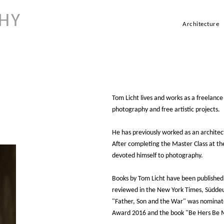
HY
Architecture
Tom Licht lives and works as a freelance
photography and free artistic projects.
He has previously worked as an architec
After completing the Master Class at the
devoted himself to photography.
Books by Tom Licht have been published
reviewed in the New York Times, Süddeu
"Father, Son and the War" was nominat
Award 2016 and the book "Be Hers Be M