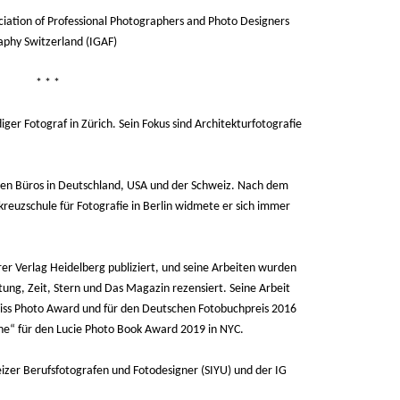
ciation of Professional Photographers and Photo Designers
aphy Switzerland (IGAF)
 *
iger Fotograf in Zürich. Sein Fokus sind Architekturfotografie
denen Büros in Deutschland, USA und der Schweiz. Nach dem
kreuzschule für Fotografie in Berlin widmete er sich immer
r Verlag Heidelberg publiziert, und seine Arbeiten wurden
ung, Zeit, Stern und Das Magazin rezensiert. Seine Arbeit
wiss Photo Award und für den Deutschen Fotobuchpreis 2016
ne“ für den Lucie Photo Book Award 2019 in NYC.
izer Berufsfotografen und Fotodesigner (SIYU) und der IG