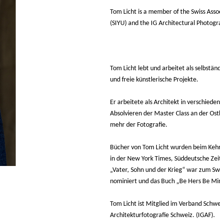
Tom Licht is a member of the Swiss Asso
(SIYU) and the IG Architectural Photogr
* *
Tom Licht lebt und arbeitet als selbständ
und freie künstlerische Projekte.
Er arbeitete als Architekt in verschie
Absolvieren der Master Class an der Ost
mehr der Fotografie.
Bücher von Tom Licht wurden beim Kehre
in der New York Times, Süddeutsche Zeit
„Vater, Sohn und der Krieg“ war zum S
nominiert und das Buch „Be Hers Be Mi
Tom Licht ist Mitglied im Verband Schwe
Architekturfotografie Schweiz. (IGAF).